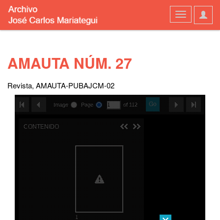
User
Toggle
Optio
navigation
AMAUTA NÚM. 27
Revista, AMAUTA-PUBAJCM-02