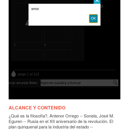
ALCANCE Y CONTENIDO
¿Qué es la filosofía?, Antenor Orrego -- Sonela, José M.
Eguren -- Rusia en el XII aniversario de la revolución. El
plan quinquenal para la industria del estado --